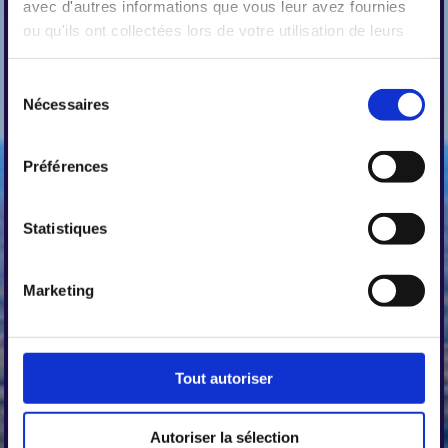
avec d'autres informations que vous leur avez fournies
ou qu'ils ont collectées lors de votre utilisation de leurs
services.
Sélection
Nécessaires
du
consentement
Préférences
Statistiques
Marketing
Tout autoriser
Autoriser la sélection