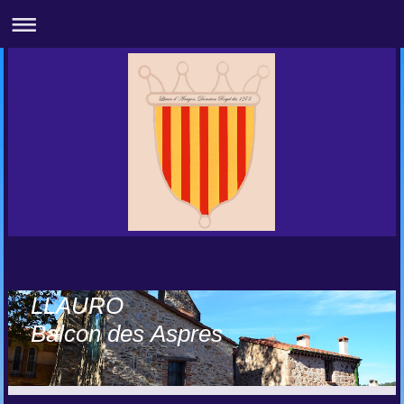
LLAURO
Balcon des Aspres