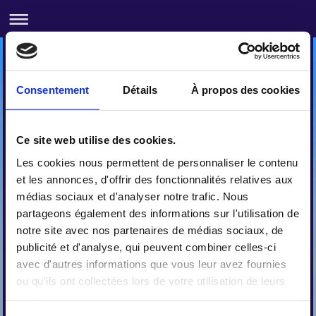
Consentement
Détails
À propos des cookies
Ce site web utilise des cookies.
Les cookies nous permettent de personnaliser le contenu
et les annonces, d'offrir des fonctionnalités relatives aux
médias sociaux et d'analyser notre trafic. Nous
partageons également des informations sur l'utilisation de
notre site avec nos partenaires de médias sociaux, de
LLAURO
publicité et d'analyse, qui peuvent combiner celles-ci
Balcon des Aspres
avec d'autres informations que vous leur avez fournies
ou qu'ils ont collectées lors de votre utilisation de leurs
services.